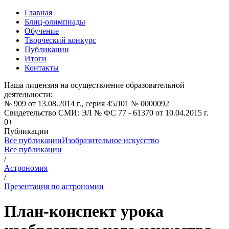
Главная
Блиц-олимпиады
Обучение
Творческий конкурс
Публикации
Итоги
Контакты
Наша лицензия на осуществление образовательной
деятельности:
№ 909 от 13.08.2014 г., серия 45Л01 № 0000092
Свидетельство СМИ: ЭЛ № ФС 77 - 61370 от 10.04.2015 г.
0+
Публикации
Все публикации
Изобразительное искусство
Все публикации
/
Астрономия
/
Презентация по астрономии
План-конспект урока