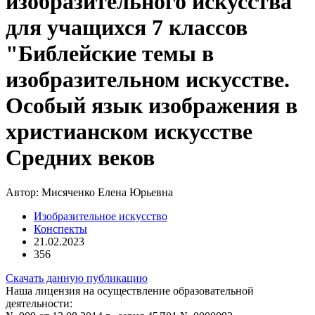
изобразительного искусства
для учащихся 7 классов
"Библейские темы в
изобразительном искусстве.
Особый язык изображения в
христианском искусстве
Средних веков
Автор:
Мисяченко Елена Юрьевна
Изобразительное искусство
Конспекты
21.02.2023
356
Скачать данную публикацию
Наша лицензия на осуществление образовательной
деятельности: