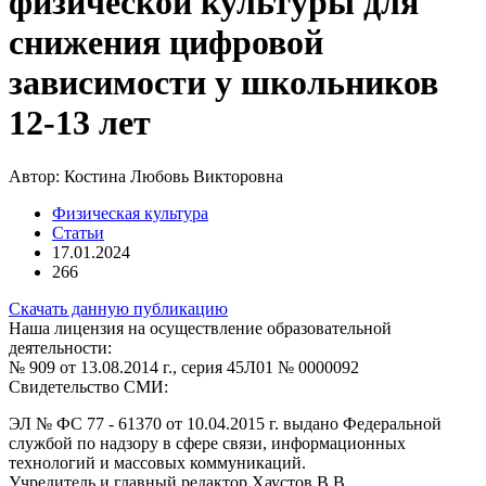
физической культуры для
снижения цифровой
зависимости у школьников
12-13 лет
Автор:
Костина Любовь Викторовна
Физическая культура
Статьи
17.01.2024
266
Скачать данную публикацию
Наша лицензия на осуществление образовательной
деятельности:
№ 909 от 13.08.2014 г., серия 45Л01 № 0000092
Свидетельство СМИ:
ЭЛ № ФС 77 - 61370 от 10.04.2015 г. выдано Федеральной
службой по надзору в сфере связи, информационных
технологий и массовых коммуникаций.
Учредитель и главный редактор Хаустов В.В.