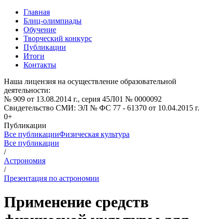
Главная
Блиц-олимпиады
Обучение
Творческий конкурс
Публикации
Итоги
Контакты
Наша лицензия на осуществление образовательной
деятельности:
№ 909 от 13.08.2014 г., серия 45Л01 № 0000092
Свидетельство СМИ: ЭЛ № ФС 77 - 61370 от 10.04.2015 г.
0+
Публикации
Все публикации
Физическая культура
Все публикации
/
Астрономия
/
Презентация по астрономии
Применение средств