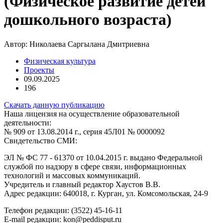
(Физическое развитие детей
дошкольного возраста)
Автор:
Николаева Саргылана Дмитриевна
Физическая культура
Проекты
09.09.2025
196
Скачать данную публикацию
Наша лицензия на осуществление образовательной
деятельности:
№ 909 от 13.08.2014 г., серия 45Л01 № 0000092
Свидетельство СМИ:
ЭЛ № ФС 77 - 61370 от 10.04.2015 г. выдано Федеральной
службой по надзору в сфере связи, информационных
технологий и массовых коммуникаций.
Учредитель и главный редактор Хаустов В.В.
Адрес редакции: 640018, г. Курган, ул. Комсомольская, 24-9
Телефон редакции: (3522) 45-16-11
E-mail редакции: kon@peddisput.ru