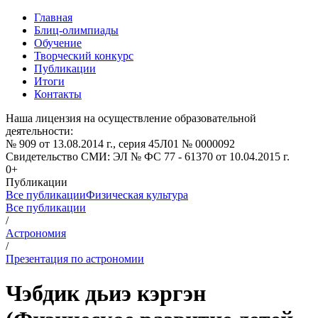
Главная
Блиц-олимпиады
Обучение
Творческий конкурс
Публикации
Итоги
Контакты
Наша лицензия на осуществление образовательной
деятельности:
№ 909 от 13.08.2014 г., серия 45Л01 № 0000092
Свидетельство СМИ: ЭЛ № ФС 77 - 61370 от 10.04.2015 г.
0+
Публикации
Все публикации
Физическая культура
Все публикации
/
Астрономия
/
Презентация по астрономии
Чэбдик дьиэ кэргэн