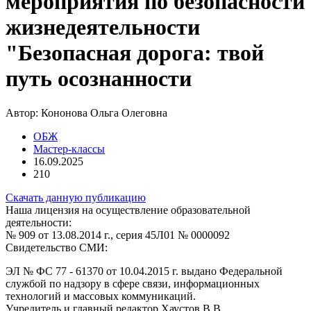
мероприятия по безопасности
жизнедеятельности
"Безопасная дорога: твой
путь осознанности
Автор:
Кононова Ольга Олеговна
ОБЖ
Мастер-классы
16.09.2025
210
Скачать данную публикацию
Наша лицензия на осуществление образовательной
деятельности:
№ 909 от 13.08.2014 г., серия 45Л01 № 0000092
Свидетельство СМИ:
ЭЛ № ФС 77 - 61370 от 10.04.2015 г. выдано Федеральной
службой по надзору в сфере связи, информационных
технологий и массовых коммуникаций.
Учредитель и главный редактор Хаустов В.В.