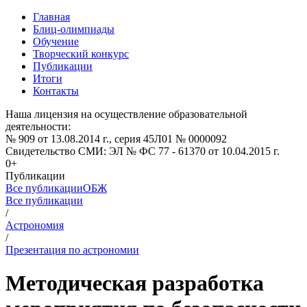
Главная
Блиц-олимпиады
Обучение
Творческий конкурс
Публикации
Итоги
Контакты
Наша лицензия на осуществление образовательной
деятельности:
№ 909 от 13.08.2014 г., серия 45Л01 № 0000092
Свидетельство СМИ: ЭЛ № ФС 77 - 61370 от 10.04.2015 г.
0+
Публикации
Все публикации
ОБЖ
Все публикации
/
Астрономия
/
Презентация по астрономии
Методическая разработка