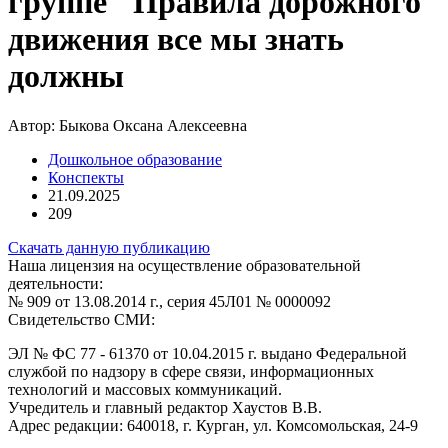
группе "Правила дорожного
движения все мы знать
должны
Автор:
Быкова Оксана Алексеевна
Дошкольное образование
Конспекты
21.09.2025
209
Скачать данную публикацию
Наша лицензия на осуществление образовательной
деятельности:
№ 909 от 13.08.2014 г., серия 45Л01 № 0000092
Свидетельство СМИ:
ЭЛ № ФС 77 - 61370 от 10.04.2015 г. выдано Федеральной
службой по надзору в сфере связи, информационных
технологий и массовых коммуникаций.
Учредитель и главный редактор Хаустов В.В.
Адрес редакции: 640018, г. Курган, ул. Комсомольская, 24-9