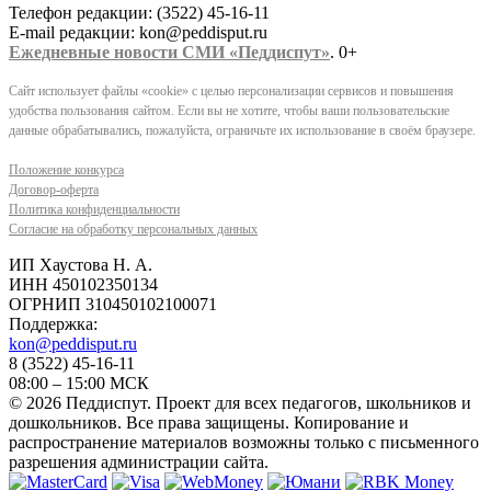
Телефон редакции: (3522) 45-16-11
E-mail редакции: kon@peddisput.ru
Ежедневные новости СМИ «Педдиспут»
. 0+
Сайт использует файлы «cookie» с целью персонализации сервисов и повышения
удобства пользования сайтом. Если вы не хотите, чтобы ваши пользовательские
данные обрабатывались, пожалуйста, ограничьте их использование в своём браузере.
Положение конкурса
Договор-оферта
Политика конфиденциальности
Согласие на обработку персональных данных
ИП Хаустова Н. А.
ИНН 450102350134
ОГРНИП 310450102100071
Поддержка:
kon@peddisput.ru
8 (3522) 45-16-11
08:00 – 15:00 МСК
© 2026 Педдиспут. Проект для всех педагогов, школьников и
дошкольников. Все права защищены. Копирование и
распространение материалов возможны только с письменного
разрешения администрации сайта.