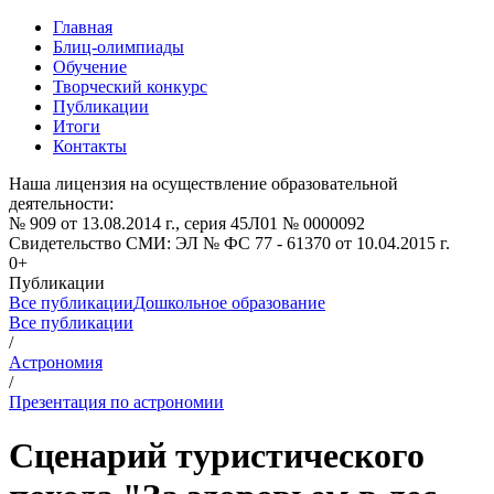
Главная
Блиц-олимпиады
Обучение
Творческий конкурс
Публикации
Итоги
Контакты
Наша лицензия на осуществление образовательной
деятельности:
№ 909 от 13.08.2014 г., серия 45Л01 № 0000092
Свидетельство СМИ: ЭЛ № ФС 77 - 61370 от 10.04.2015 г.
0+
Публикации
Все публикации
Дошкольное образование
Все публикации
/
Астрономия
/
Презентация по астрономии
Сценарий туристического