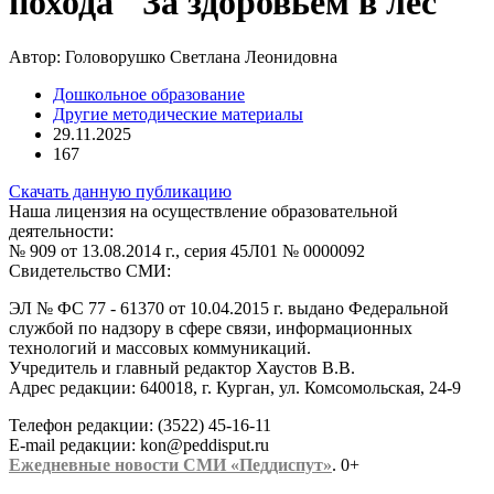
похода "За здоровьем в лес
Автор:
Головорушко Светлана Леонидовна
Дошкольное образование
Другие методические материалы
29.11.2025
167
Скачать данную публикацию
Наша лицензия на осуществление образовательной
деятельности:
№ 909 от 13.08.2014 г., серия 45Л01 № 0000092
Свидетельство СМИ:
ЭЛ № ФС 77 - 61370 от 10.04.2015 г. выдано Федеральной
службой по надзору в сфере связи, информационных
технологий и массовых коммуникаций.
Учредитель и главный редактор Хаустов В.В.
Адрес редакции: 640018, г. Курган, ул. Комсомольская, 24-9
Телефон редакции: (3522) 45-16-11
E-mail редакции: kon@peddisput.ru
Ежедневные новости СМИ «Педдиспут»
. 0+