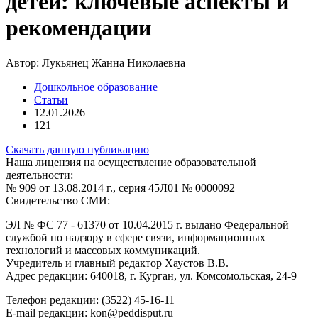
детей: ключевые аспекты и
рекомендации
Автор:
Лукьянец Жанна Николаевна
Дошкольное образование
Статьи
12.01.2026
121
Скачать данную публикацию
Наша лицензия на осуществление образовательной
деятельности:
№ 909 от 13.08.2014 г., серия 45Л01 № 0000092
Свидетельство СМИ:
ЭЛ № ФС 77 - 61370 от 10.04.2015 г. выдано Федеральной
службой по надзору в сфере связи, информационных
технологий и массовых коммуникаций.
Учредитель и главный редактор Хаустов В.В.
Адрес редакции: 640018, г. Курган, ул. Комсомольская, 24-9
Телефон редакции: (3522) 45-16-11
E-mail редакции: kon@peddisput.ru