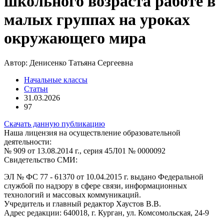
школьного возраста работе в
малых группах на уроках
окружающего мира
Автор:
Денисенко Татьяна Сергеевна
Начальные классы
Статьи
31.03.2026
97
Скачать данную публикацию
Наша лицензия на осуществление образовательной
деятельности:
№ 909 от 13.08.2014 г., серия 45Л01 № 0000092
Свидетельство СМИ:
ЭЛ № ФС 77 - 61370 от 10.04.2015 г. выдано Федеральной
службой по надзору в сфере связи, информационных
технологий и массовых коммуникаций.
Учредитель и главный редактор Хаустов В.В.
Адрес редакции: 640018, г. Курган, ул. Комсомольская, 24-9