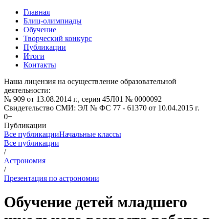
Главная
Блиц-олимпиады
Обучение
Творческий конкурс
Публикации
Итоги
Контакты
Наша лицензия на осуществление образовательной
деятельности:
№ 909 от 13.08.2014 г., серия 45Л01 № 0000092
Свидетельство СМИ: ЭЛ № ФС 77 - 61370 от 10.04.2015 г.
0+
Публикации
Все публикации
Начальные классы
Все публикации
/
Астрономия
/
Презентация по астрономии
Обучение детей младшего