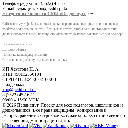
Телефон редакции: (3522) 45-16-11
E-mail редакции: kon@peddisput.ru
Ежедневные новости СМИ «Педдиспут»
. 0+
Сайт использует файлы «cookie» с целью персонализации сервисов и повышения
удобства пользования сайтом. Если вы не хотите, чтобы ваши пользовательские
данные обрабатывались, пожалуйста, ограничьте их использование в своём браузере.
Положение конкурса
Договор-оферта
Политика конфиденциальности
Согласие на обработку персональных данных
ИП Хаустова Н. А.
ИНН 450102350134
ОГРНИП 310450102100071
Поддержка:
kon@peddisput.ru
8 (3522) 45-16-11
08:00 – 15:00 МСК
© 2026 Педдиспут. Проект для всех педагогов, школьников и
дошкольников. Все права защищены. Копирование и
распространение материалов возможны только с письменного
разрешения администрации сайта.