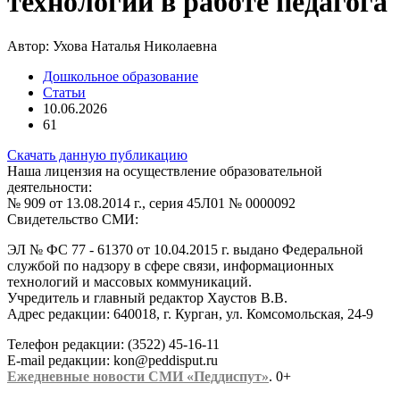
технологий в работе педагога
Автор:
Ухова Наталья Николаевна
Дошкольное образование
Статьи
10.06.2026
61
Скачать данную публикацию
Наша лицензия на осуществление образовательной
деятельности:
№ 909 от 13.08.2014 г., серия 45Л01 № 0000092
Свидетельство СМИ:
ЭЛ № ФС 77 - 61370 от 10.04.2015 г. выдано Федеральной
службой по надзору в сфере связи, информационных
технологий и массовых коммуникаций.
Учредитель и главный редактор Хаустов В.В.
Адрес редакции: 640018, г. Курган, ул. Комсомольская, 24-9
Телефон редакции: (3522) 45-16-11
E-mail редакции: kon@peddisput.ru
Ежедневные новости СМИ «Педдиспут»
. 0+