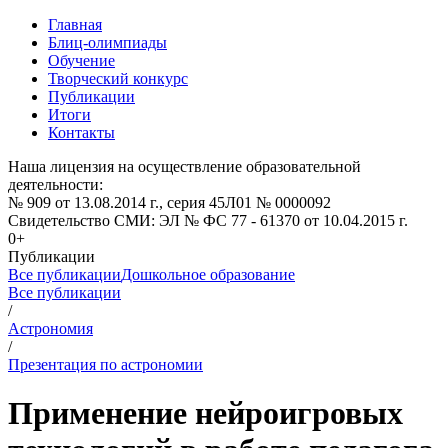
Главная
Блиц-олимпиады
Обучение
Творческий конкурс
Публикации
Итоги
Контакты
Наша лицензия на осуществление образовательной
деятельности:
№ 909 от 13.08.2014 г., серия 45Л01 № 0000092
Свидетельство СМИ: ЭЛ № ФС 77 - 61370 от 10.04.2015 г.
0+
Публикации
Все публикации
Дошкольное образование
Все публикации
/
Астрономия
/
Презентация по астрономии
Применение нейроигровых