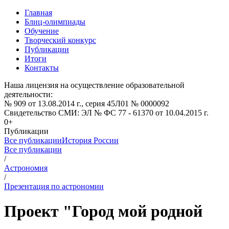
Главная
Блиц-олимпиады
Обучение
Творческий конкурс
Публикации
Итоги
Контакты
Наша лицензия на осуществление образовательной
деятельности:
№ 909 от 13.08.2014 г., серия 45Л01 № 0000092
Свидетельство СМИ: ЭЛ № ФС 77 - 61370 от 10.04.2015 г.
0+
Публикации
Все публикации
История России
Все публикации
/
Астрономия
/
Презентация по астрономии
Проект "Город мой родной