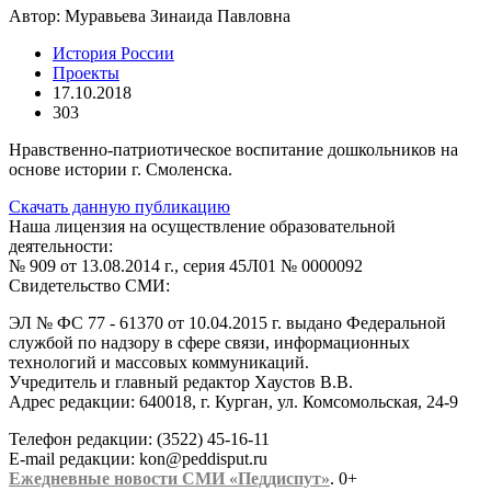
Автор:
Муравьева Зинаида Павловна
История России
Проекты
17.10.2018
303
Нравственно-патриотическое воспитание дошкольников на
основе истории г. Смоленска.
Скачать данную публикацию
Наша лицензия на осуществление образовательной
деятельности:
№ 909 от 13.08.2014 г., серия 45Л01 № 0000092
Свидетельство СМИ:
ЭЛ № ФС 77 - 61370 от 10.04.2015 г. выдано Федеральной
службой по надзору в сфере связи, информационных
технологий и массовых коммуникаций.
Учредитель и главный редактор Хаустов В.В.
Адрес редакции: 640018, г. Курган, ул. Комсомольская, 24-9
Телефон редакции: (3522) 45-16-11
E-mail редакции: kon@peddisput.ru
Ежедневные новости СМИ «Педдиспут»
. 0+