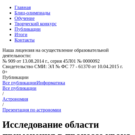
Главная
Блиц-олимпиады
Обучение
Творческий конкурс
Публикации
Итоги
Контакты
Наша лицензия на осуществление образовательной
деятельности:
№ 909 от 13.08.2014 г., серия 45Л01 № 0000092
Свидетельство СМИ: ЭЛ № ФС 77 - 61370 от 10.04.2015 г.
0+
Публикации
Все публикации
Информатика
Все публикации
/
Астрономия
/
Презентация по астрономии
Исследование области