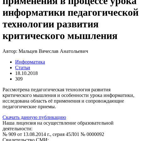
применения в процессе урока
информатики педагогической
технологии развития
критического мышления
Автор:
Мальцев Вячеслав Анатольевич
Информатика
Статьи
18.10.2018
309
Рассмотрена педагогическая технология развития
критического мышления и особенности урока информатики,
исследована область её применения и сопровождающие
педагогические приемы.
Скачать данную публикацию
Наша лицензия на осуществление образовательной
деятельности:
№ 909 от 13.08.2014 г., серия 45Л01 № 0000092
Свидетельство СМИ: