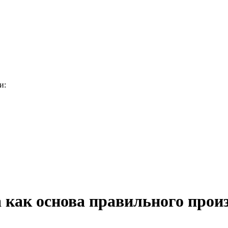
и:
 как основа правильного про