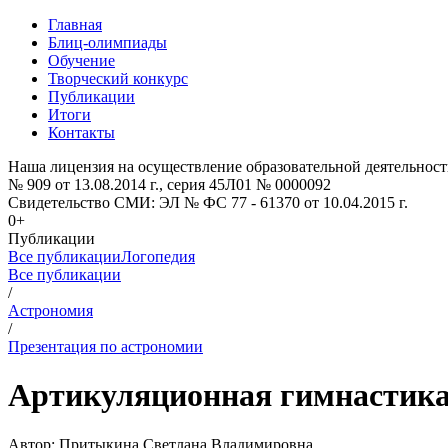
Главная
Блиц-олимпиады
Обучение
Творческий конкурс
Публикации
Итоги
Контакты
Наша лицензия на осуществление образовательной деятельност
№ 909 от 13.08.2014 г., серия 45Л01 № 0000092
Свидетельство СМИ: ЭЛ № ФС 77 - 61370 от 10.04.2015 г.
0+
Публикации
Все публикации
Логопедия
Все публикации
/
Астрономия
/
Презентация по астрономии
Артикуляционная гимнастика
Автор:
Притыкина Светлана Владимировна