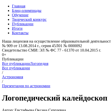
Главная
Блиц-олимпиады
Обучение
Творческий конкурс
Публикации
Итоги
Контакты
Наша лицензия на осуществление образовательной деятельност
№ 909 от 13.08.2014 г., серия 45Л01 № 0000092
Свидетельство СМИ: ЭЛ № ФС 77 - 61370 от 10.04.2015 г.
0+
Публикации
Все публикации
Логопедия
Все публикации
/
Астрономия
/
Презентация по астрономии
Логопедический калейдоскоп
Автор:
Евстафьева Оксана Сергеевна