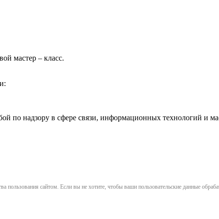
вой мастер – класс.
и:
жбой по надзору в сфере связи, информационных технологий и 
ва пользования сайтом. Если вы не хотите, чтобы ваши пользовательские данные обрабат