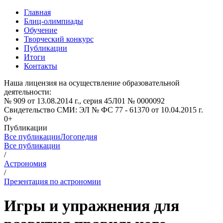
Главная
Блиц-олимпиады
Обучение
Творческий конкурс
Публикации
Итоги
Контакты
Наша лицензия на осуществление образовательной
деятельности:
№ 909 от 13.08.2014 г., серия 45Л01 № 0000092
Свидетельство СМИ: ЭЛ № ФС 77 - 61370 от 10.04.2015 г.
0+
Публикации
Все публикации
Логопедия
Все публикации
/
Астрономия
/
Презентация по астрономии
Игры и упражнения для