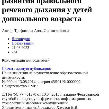
развития правильного
речевого дыхания у детей
дошкольного возраста
Автор:
Трофимова Алла Станиславовна
Логопедия
Презентации
21.08.2023
261
Консультация для родителей.
Скачать данную публикацию
Наша лицензия на осуществление образовательной
деятельности:
№ 909 от 13.08.2014 г., серия 45Л01 № 0000092
Свидетельство СМИ:
ЭЛ № ФС 77 - 61370 от 10.04.2015 г. выдано Федеральной
службой по надзору в сфере связи, информационных
технологий и массовых коммуникаций.
Учредитель и главный редактор Хаустов В.В.