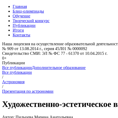
Главная
Блиц-олимпиады
Обучение
Творческий конкурс
Публикации
Итоги
Контакты
Наша лицензия на осуществление образовательной деятельност
№ 909 от 13.08.2014 г., серия 45Л01 № 0000092
Свидетельство СМИ: ЭЛ № ФС 77 - 61370 от 10.04.2015 г.
0+
Публикации
Все публикации
Дополнительное образование
Все публикации
/
Астрономия
/
Презентация по астрономии
Художественно-эстетическое 
Автор:
Пильцева Марина Анатольевна