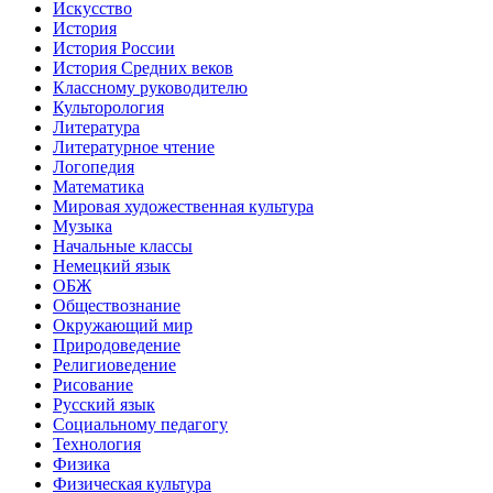
Искусство
История
История России
История Средних веков
Классному руководителю
Культорология
Литература
Литературное чтение
Логопедия
Математика
Мировая художественная культура
Музыка
Начальные классы
Немецкий язык
ОБЖ
Обществознание
Окружающий мир
Природоведение
Религиоведение
Рисование
Русский язык
Социальному педагогу
Технология
Физика
Физическая культура