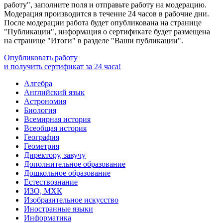
работу", заполните поля и отправьте работу на модерацию.
Модерация производится в течение 24 часов в рабочие дни.
После модерации работа будет опубликована на странице
"Публикации", информация о сертификате будет размещена
на странице "Итоги" в разделе "Ваши публикации".
Опубликовать работу
и получить сертификат за 24 часа!
Алгебра
Английский язык
Астрономия
Биология
Всемирная история
Всеобщая история
География
Геометрия
Директору, завучу
Дополнительное образование
Дошкольное образование
Естествознание
ИЗО, МХК
Изобразительное искусство
Иностранные языки
Информатика