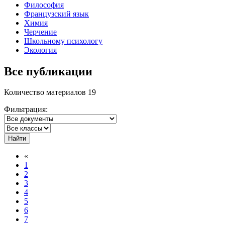
Философия
Французский язык
Химия
Черчение
Школьному психологу
Экология
Все публикации
Количество материалов 19
Фильтрация:
Найти
«
1
2
3
4
5
6
7