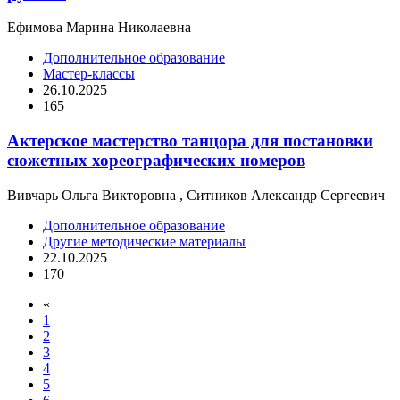
Ефимова Марина Николаевна
Дополнительное образование
Мастер-классы
26.10.2025
165
Актерское мастерство танцора для постановки
сюжетных хореографических номеров
Вивчарь Ольга Викторовна , Ситников Александр Сергеевич
Дополнительное образование
Другие методические материалы
22.10.2025
170
«
1
2
3
4
5