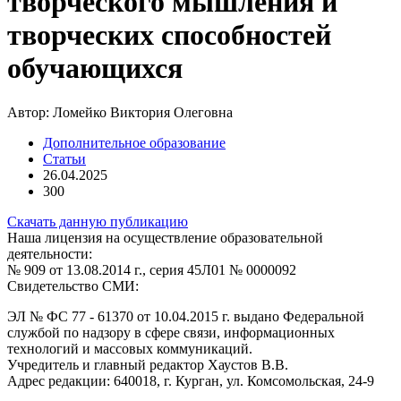
творческого мышления и
творческих способностей
обучающихся
Автор:
Ломейко Виктория Олеговна
Дополнительное образование
Статьи
26.04.2025
300
Скачать данную публикацию
Наша лицензия на осуществление образовательной
деятельности:
№ 909 от 13.08.2014 г., серия 45Л01 № 0000092
Свидетельство СМИ:
ЭЛ № ФС 77 - 61370 от 10.04.2015 г. выдано Федеральной
службой по надзору в сфере связи, информационных
технологий и массовых коммуникаций.
Учредитель и главный редактор Хаустов В.В.
Адрес редакции: 640018, г. Курган, ул. Комсомольская, 24-9