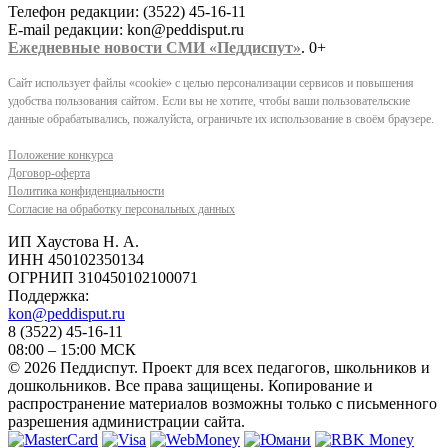
Телефон редакции: (3522) 45-16-11
E-mail редакции: kon@peddisput.ru
Ежедневные новости СМИ «Педдиспут»
. 0+
Сайт использует файлы «cookie» с целью персонализации сервисов и повышения
удобства пользования сайтом. Если вы не хотите, чтобы ваши пользовательские
данные обрабатывались, пожалуйста, ограничьте их использование в своём браузере.
Положение конкурса
Договор-оферта
Политика конфиденциальности
Согласие на обработку персональных данных
ИП Хаустова Н. А.
ИНН 450102350134
ОГРНИП 310450102100071
Поддержка:
kon@peddisput.ru
8 (3522) 45-16-11
08:00 – 15:00 МСК
© 2026 Педдиспут. Проект для всех педагогов, школьников и
дошкольников. Все права защищены. Копирование и
распространение материалов возможны только с письменного
разрешения администрации сайта.