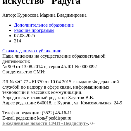
искусство "Радуга
Автор:
Курносова Марина Владимировна
Дополнительное образование
Рабочие программы
07.08.2025
214
Скачать данную публикацию
Наша лицензия на осуществление образовательной
деятельности:
№ 909 от 13.08.2014 г., серия 45Л01 № 0000092
Свидетельство СМИ:
ЭЛ № ФС 77 - 61370 от 10.04.2015 г. выдано Федеральной
службой по надзору в сфере связи, информационных
технологий и массовых коммуникаций.
Учредитель и главный редактор Хаустов В.В.
Адрес редакции: 640018, г. Курган, ул. Комсомольская, 24-9
Телефон редакции: (3522) 45-16-11
E-mail редакции: kon@peddisput.ru
Ежедневные новости СМИ «Педдиспут»
. 0+