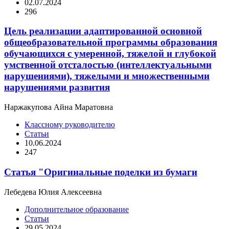
02.07.2024
296
Цель реализации адаптированной основной
общеобразовательной программы образования
обучающихся с умеренной, тяжелой и глубокой
умственной отсталостью (интеллектуальными
нарушениями), тяжелыми и множественными
нарушениями развития
Наржакупова Айна Маратовна
Классному руководителю
Статьи
10.06.2024
247
Статья "Оригинальные поделки из бумаги
Лебедева Юлия Алексеевна
Дополнительное образование
Статьи
29.05.2024