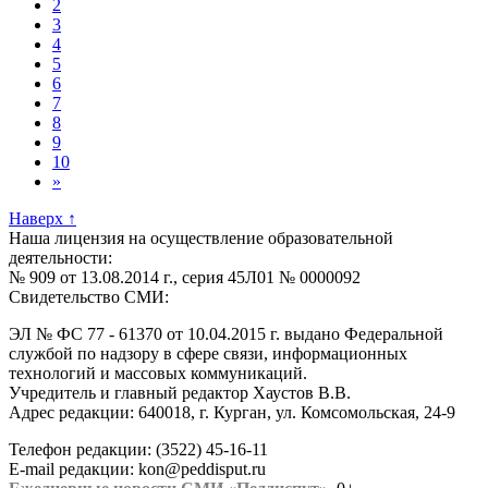
2
3
4
5
6
7
8
9
10
»
Наверх
↑
Наша лицензия на осуществление образовательной
деятельности:
№ 909 от 13.08.2014 г., серия 45Л01 № 0000092
Свидетельство СМИ:
ЭЛ № ФС 77 - 61370 от 10.04.2015 г. выдано Федеральной
службой по надзору в сфере связи, информационных
технологий и массовых коммуникаций.
Учредитель и главный редактор Хаустов В.В.
Адрес редакции: 640018, г. Курган, ул. Комсомольская, 24-9
Телефон редакции: (3522) 45-16-11
E-mail редакции: kon@peddisput.ru