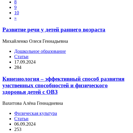
8
9
10
»
Развитие речи у детей раннего возраста
Михайленко Олеся Геннадьевна
Дошкольное образование
Статьи
17.09.2024
284
Кинезиология – эффективный способ развития
умственных способностей и физического
здоровья детей с ОВЗ
Вахитова Алёна Геннадиевна
Физическая культура
Статьи
06.09.2024
253