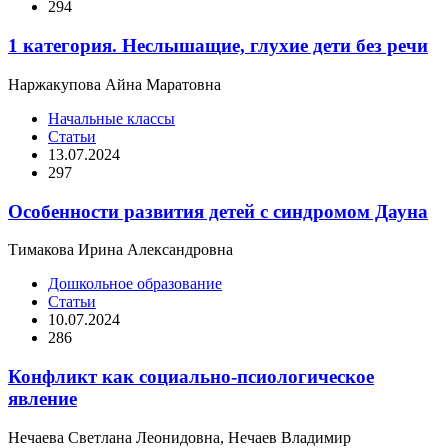
294
1 категория. Неслышащие, глухие дети без речи
Наржакупова Айна Маратовна
Начальные классы
Статьи
13.07.2024
297
Особенности развития детей с синдромом Дауна
Тимакова Ирина Александровна
Дошкольное образование
Статьи
10.07.2024
286
Конфликт как социально-псиологическое
явление
Нечаева Светлана Леонидовна, Нечаев Владимир