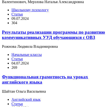
Валентинович, Мерзлова Наталья Александровна
Школьному психологу
Статьи
09.07.2024
304
Результаты реализации программы по развитию
коммуникативных УУД обучающихся с ОВЗ
Рожнова Людмила Владимировна
Начальные классы
Статьи
04.07.2024
269
Функциональная грамотность на уроках
английского языка
Шайтан Ольга Васильевна
Английский язык
Статьи