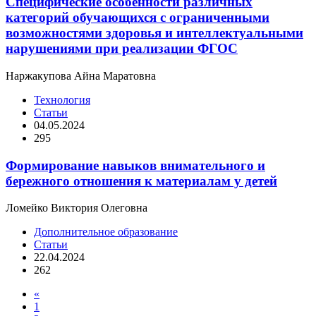
Специфические особенности различных
категорий обучающихся с ограниченными
возможностями здоровья и интеллектуальными
нарушениями при реализации ФГОС
Наржакупова Айна Маратовна
Технология
Статьи
04.05.2024
295
Формирование навыков внимательного и
бережного отношения к материалам у детей
Ломейко Виктория Олеговна
Дополнительное образование
Статьи
22.04.2024
262
«
1