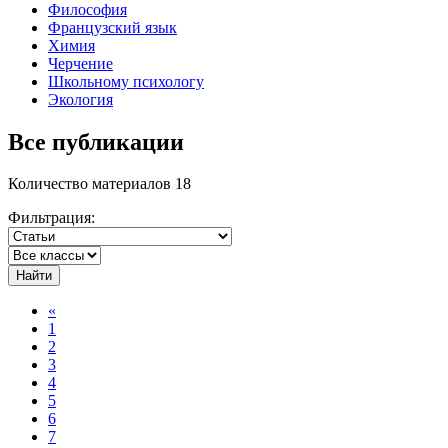
Философия
Французский язык
Химия
Черчение
Школьному психологу
Экология
Все публикации
Количество материалов 18
Фильтрация:
Найти
«
1
2
3
4
5
6
7