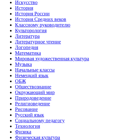
Искусство
История
История России
История Средних веков
Классному руководителю
Культорология
Литература
Литературное чтение
Логопедия
Математика
Мировая художественная культура
Музыка
Начальные классы
Немецкий язык
ОБЖ
Обществознание
Окружающий мир
Природоведение
Религиоведение
Рисование
Русский язык
Социальному педагогу
Технология
Физика
Физическая культура