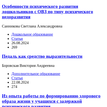
Особенности психического развития
дошкольников с ОВЗ по типу психического
недоразвития
Санникова Светлана Александровна
Дошкольное образование
Статьи
26.08.2024
269
Педаль как средство выразительности
Боровская Виктория Андреевна
Дополнительное образование
Статьи
22.08.2024
274
Из опыта работы по формированию здорового
образа жизни у учащихся с задержкой
психического развития