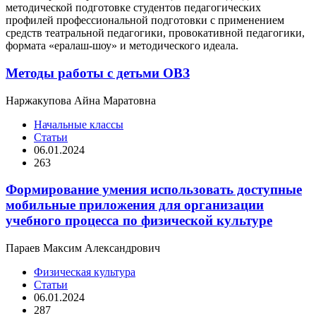
методической подготовке студентов педагогических
профилей профессиональной подготовки с применением
средств театральной педагогики, провокативной педагогики,
формата «ералаш-шоу» и методического идеала.
Методы работы с детьми ОВЗ
Наржакупова Айна Маратовна
Начальные классы
Статьи
06.01.2024
263
Формирование умения использовать доступные
мобильные приложения для организации
учебного процесса по физической культуре
Параев Максим Александрович
Физическая культура
Статьи
06.01.2024
287