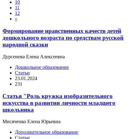
10
11
12
»
Формирование нравственных качеств детей
дошкольного возраста по средствам русской
народной сказки
Дурсенева Елена Алексеевна
Дошкольное образование
Статьи
23.01.2024
231
Статья "Роль кружка изобразительного
искусства в развитии личности младшего
школьника
Мисяченко Елена Юрьевна
Дополнительное образование
Статьи