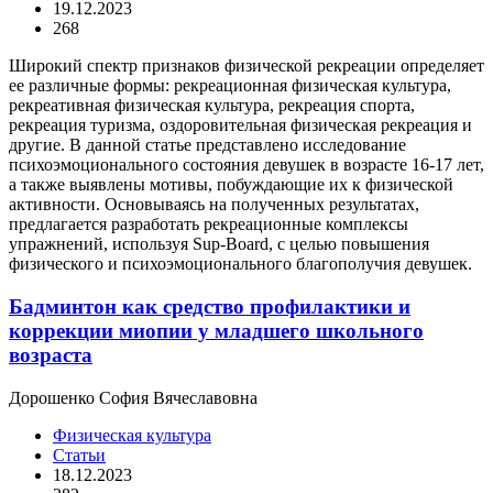
19.12.2023
268
Широкий спектр признаков физической рекреации определяет
ее различные формы: рекреационная физическая культура,
рекреативная физическая культура, рекреация спорта,
рекреация туризма, оздоровительная физическая рекреация и
другие. В данной статье представлено исследование
психоэмоционального состояния девушек в возрасте 16-17 лет,
а также выявлены мотивы, побуждающие их к физической
активности. Основываясь на полученных результатах,
предлагается разработать рекреационные комплексы
упражнений, используя Sup-Board, с целью повышения
физического и психоэмоционального благополучия девушек.
Бадминтон как средство профилактики и
коррекции миопии у младшего школьного
возраста
Дорошенко София Вячеславовна
Физическая культура
Статьи
18.12.2023