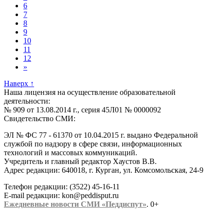
6
7
8
9
10
11
12
»
Наверх
↑
Наша лицензия на осуществление образовательной
деятельности:
№ 909 от 13.08.2014 г., серия 45Л01 № 0000092
Свидетельство СМИ:
ЭЛ № ФС 77 - 61370 от 10.04.2015 г. выдано Федеральной
службой по надзору в сфере связи, информационных
технологий и массовых коммуникаций.
Учредитель и главный редактор Хаустов В.В.
Адрес редакции: 640018, г. Курган, ул. Комсомольская, 24-9
Телефон редакции: (3522) 45-16-11
E-mail редакции: kon@peddisput.ru
Ежедневные новости СМИ «Педдиспут»
. 0+