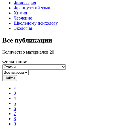
Философия
Французский язык
Химия
Черчение
Школьному психологу
Экология
Все публикации
Количество материалов 20
Фильтрация:
Найти
«
3
4
5
6
7
8
9