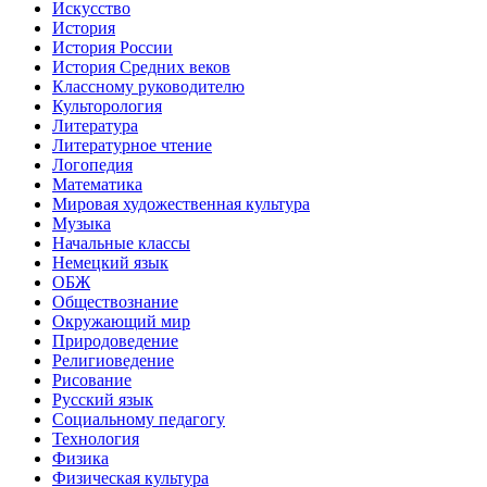
Искусство
История
История России
История Средних веков
Классному руководителю
Культорология
Литература
Литературное чтение
Логопедия
Математика
Мировая художественная культура
Музыка
Начальные классы
Немецкий язык
ОБЖ
Обществознание
Окружающий мир
Природоведение
Религиоведение
Рисование
Русский язык
Социальному педагогу
Технология
Физика
Физическая культура