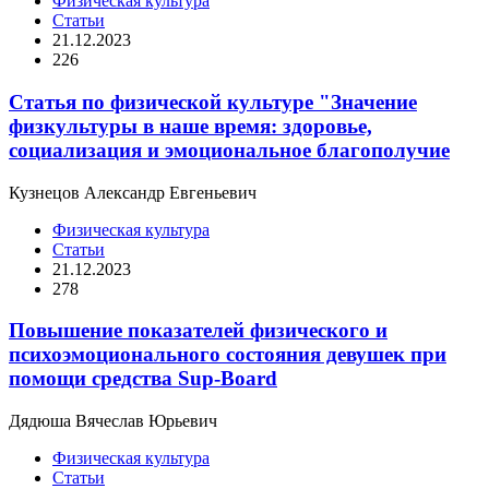
Физическая культура
Статьи
21.12.2023
226
Статья по физической культуре "Значение
физкультуры в наше время: здоровье,
социализация и эмоциональное благополучие
Кузнецов Александр Евгеньевич
Физическая культура
Статьи
21.12.2023
278
Повышение показателей физического и
психоэмоционального состояния девушек при
помощи средства Sup-Board
Дядюша Вячеслав Юрьевич
Физическая культура
Статьи