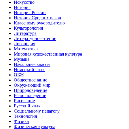
Искусство
История
История России
История Средних веков
Классному руководителю
Культорология
Литература
Литературное чтение
Логопедия
Математика
Мировая художественная культура
Музыка
Начальные классы
Немецкий язык
ОБЖ
Обществознание
Окружающий мир
Природоведение
Религиоведение
Рисование
Русский язык
Социальному педагогу
Технология
Физика
Физическая культура