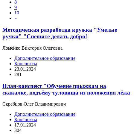
8
9
10
»
Методическая разработка кружка "Умелые
ручки" "Спешите делать добро!
Ломейко Виктория Олеговна
Дополнительное образование
Конспекты
23.01.2024
281
План-конспект "Обучение прыжкам на
скакалке, подъёму туловища из положения лёжа
Скребцов Олег Владимирович
Дополнительное образование
Конспекты
17.01.2024
304