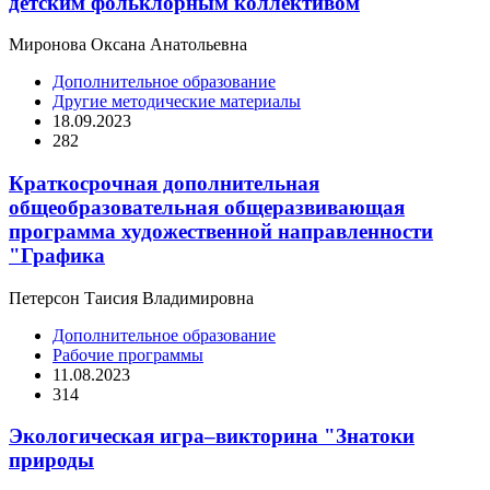
детским фольклорным коллективом
Миронова Оксана Анатольевна
Дополнительное образование
Другие методические материалы
18.09.2023
282
Краткосрочная дополнительная
общеобразовательная общеразвивающая
программа художественной направленности
"Графика
Петерсон Таисия Владимировна
Дополнительное образование
Рабочие программы
11.08.2023
314
Экологическая игра–викторина "Знатоки
природы