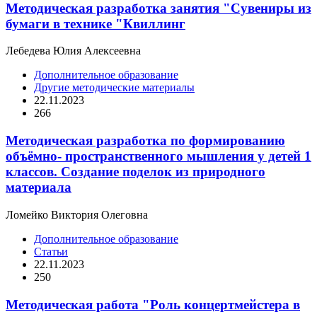
Методическая разработка занятия "Сувениры из
бумаги в технике "Квиллинг
Лебедева Юлия Алексеевна
Дополнительное образование
Другие методические материалы
22.11.2023
266
Методическая разработка по формированию
объёмно- пространственного мышления у детей 1
классов. Создание поделок из природного
материала
Ломейко Виктория Олеговна
Дополнительное образование
Статьи
22.11.2023
250
Методическая работа "Роль концертмейстера в