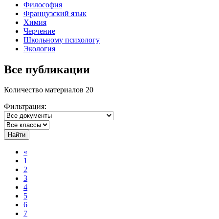
Философия
Французский язык
Химия
Черчение
Школьному психологу
Экология
Все публикации
Количество материалов 20
Фильтрация:
Найти
«
1
2
3
4
5
6
7