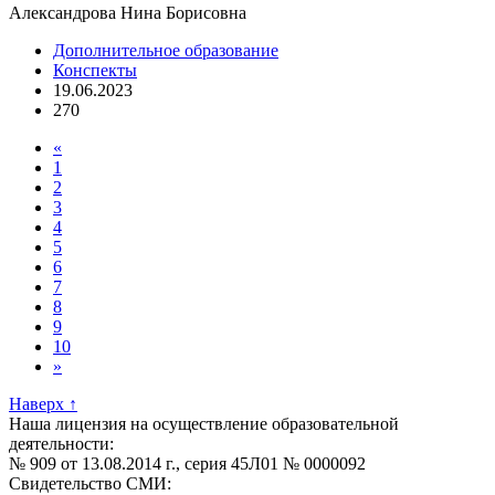
Александрова Нина Борисовна
Дополнительное образование
Конспекты
19.06.2023
270
«
1
2
3
4
5
6
7
8
9
10
»
Наверх
↑
Наша лицензия на осуществление образовательной
деятельности:
№ 909 от 13.08.2014 г., серия 45Л01 № 0000092
Свидетельство СМИ: