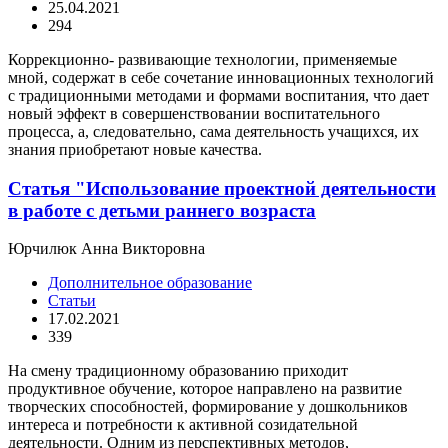
25.04.2021
294
Коррекционно- развивающие технологии, применяемые
мной, содержат в себе сочетание инновационных технологий
с традиционными методами и формами воспитания, что дает
новый эффект в совершенствовании воспитательного
процесса, а, следовательно, сама деятельность учащихся, их
знания приобретают новые качества.
Статья "Использование проектной деятельности
в работе с детьми раннего возраста
Юрчилюк Анна Викторовна
Дополнительное образование
Статьи
17.02.2021
339
На смену традиционному образованию приходит
продуктивное обучение, которое направлено на развитие
творческих способностей, формирование у дошкольников
интереса и потребности к активной созидательной
деятельности. Одним из перспективных методов,