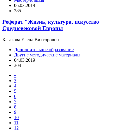
Мастер-классы
06.03.2019
285
Реферат "Жизнь, культура, искусство
Средневековой Европы
Казакова Елена Викторовна
Дополнительное образование
Другие методические материалы
04.03.2019
304
«
3
4
5
6
7
8
9
10
11
12