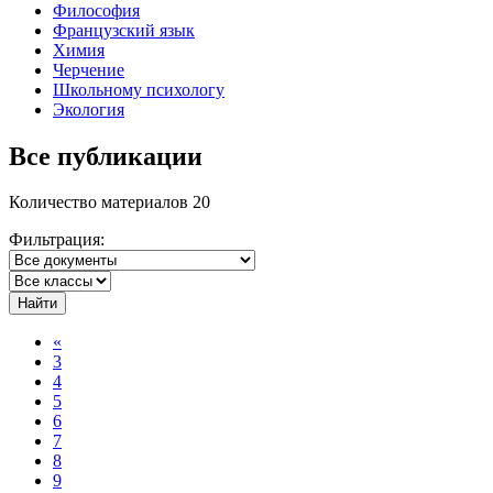
Философия
Французский язык
Химия
Черчение
Школьному психологу
Экология
Все публикации
Количество материалов 20
Фильтрация:
Найти
«
3
4
5
6
7
8
9