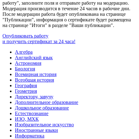
работу", заполните поля и отправьте работу на модерацию.
Модерация производится в течение 24 часов в рабочие дни.
После модерации работа будет опубликована на странице
"Публикации", информация о сертификате будет размещена
на странице "Итоги" в разделе "Ваши публикации".
Опубликовать работу
и получить сертификат за 24 часа!
Алгебра
Английский язык
Астрономия
Биология
Всемирная история
Всеобщая история
География
Геометрия
Директору, завучу
Дополнительное образование
Дошкольное образование
Естествознание
ИЗО, МХК
Изобразительное искусство
Иностранные языки
Информатика