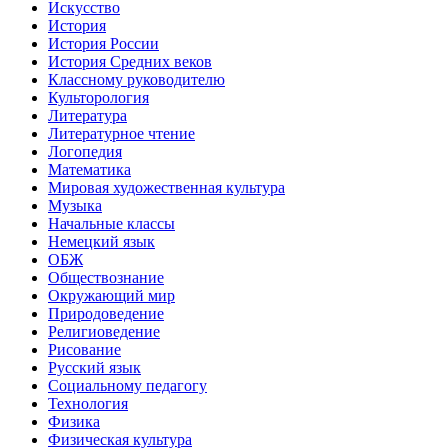
Искусство
История
История России
История Средних веков
Классному руководителю
Культорология
Литература
Литературное чтение
Логопедия
Математика
Мировая художественная культура
Музыка
Начальные классы
Немецкий язык
ОБЖ
Обществознание
Окружающий мир
Природоведение
Религиоведение
Рисование
Русский язык
Социальному педагогу
Технология
Физика
Физическая культура