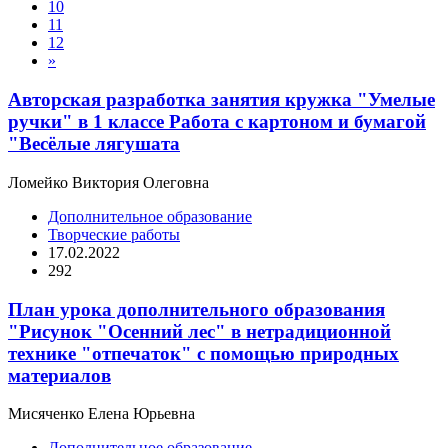
10
11
12
»
Авторская разработка занятия кружка "Умелые
ручки" в 1 классе Работа с картоном и бумагой
"Весёлые лягушата
Ломейко Виктория Олеговна
Дополнительное образование
Творческие работы
17.02.2022
292
План урока дополнительного образования
"Рисунок "Осенний лес" в нетрадиционной
технике "отпечаток" с помощью природных
материалов
Мисяченко Елена Юрьевна
Дополнительное образование