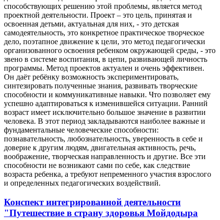
способствующих решению этой проблемы, является метод
проектной деятельности. Проект – это цель, принятая и
освоенная детьми, актуальная для них, - это детская
самодеятельность, это конкретное практическое творческое
дело, поэтапное движение к цели, это метод педагогически
организованного освоения ребенком окружающей среды, - это
звено в системе воспитания, в цепи, развивающей личность
программы. Метод проектов актуален и очень эффективен.
Он даёт ребёнку возможность экспериментировать,
синтезировать полученные знания, развивать творческие
способности и коммуникативные навыки. Что позволяет ему
успешно адаптироваться к изменившейся ситуации. Ранний
возраст имеет исключительно большое значение в развитии
человека. В этот период закладываются наиболее важные и
фундаментальные человеческие способности:
познавательность, любознательность, уверенность в себе и
доверие к другим людям, двигательная активность, речь,
воображение, творческая направленность и другие. Все эти
способности не возникают сами по себе, как следствие
возраста ребенка, а требуют непременного участия взрослого
и определенных педагогических воздействий.
Конспект интегрированной деятельности
"Путешествие в страну здоровья Мойдодыра