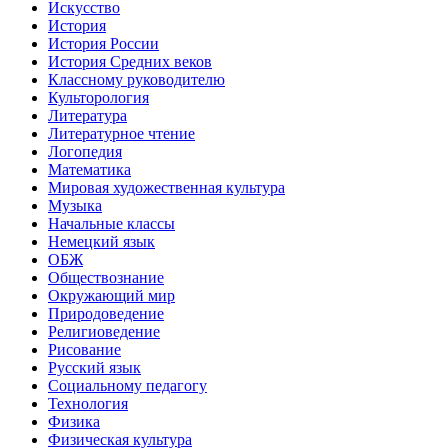
Искусство
История
История России
История Средних веков
Классному руководителю
Культорология
Литература
Литературное чтение
Логопедия
Математика
Мировая художественная культура
Музыка
Начальные классы
Немецкий язык
ОБЖ
Обществознание
Окружающий мир
Природоведение
Религиоведение
Рисование
Русский язык
Социальному педагогу
Технология
Физика
Физическая культура