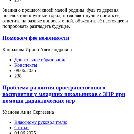
Знания о прошлом своей малой родины, будь то деревня,
поселок или крупный город, позволяют лучше понять её,
ответить на разные вопросы о ней, объяснить её настоящее и
попробовать разглядеть будущее.
Поможем фее вежливости
Капралова Ирина Александровна
Дошкольное образование
Конспекты
08.06.2025
238
Проблема развития пространственного
восприятия у младших школьников с ЗПР при
помощи дидактических игр
Уланова Анна Сергеевна
Классному руководителю
Статьи
04.06.2025