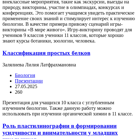
внеклассные мероприятия, такие как экскурсии, выезды на
природу, викторины, участие в олимпиадах, конкурсах и
конференциях. Это помогает учащимся увидеть практическое
применение своих знаний и стимулирует интерес к изучению
биологии. В качестве примера привожу сценарий игры-
викторины «В мире живого». Игру-викторину проводят для
учеников 9 классов ученики 11 классов, которые хорошо
знают курсы ботаники, зоологии, человека.
Классификация простых белков
Залялиева Лилия Латфрахмановна
Биология
Презентации
27.05.2025
260
Презентация для учащихся 10 класса с углубленным
изучением биологии. Также данную работу можно
использовать при изучении органической химии в 11 классе.
Роль пластилинографии в формировании
усидчивости и внимательности у младших