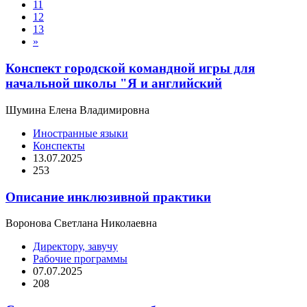
11
12
13
»
Конспект городской командной игры для
начальной школы "Я и английский
Шумина Елена Владимировна
Иностранные языки
Конспекты
13.07.2025
253
Описание инклюзивной практики
Воронова Светлана Николаевна
Директору, завучу
Рабочие программы
07.07.2025
208