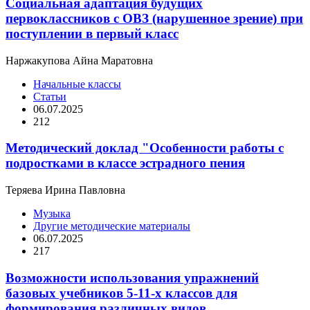
Социальная адаптация будущих
первоклассников с ОВЗ (нарушенное зрение) при
поступлении в первый класс
Наржакупова Айна Маратовна
Начальные классы
Статьи
06.07.2025
212
Методический доклад "Особенности работы с
подростками в классе эстрадного пения
Теряева Ирина Павловна
Музыка
Другие методические материалы
06.07.2025
217
Возможности использования упражнений
базовых учебников 5-11-х классов для
формирования различных видов