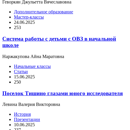
Геворкян Джульетта Вячеславовна
Дополнительное образование
Мастер-классы
24.06.2025
253
Система работы с детьми с ОВЗ в начальной
школе
Наржакупова Айна Маратовна
Начальные классы
Статьи
15.06.2025
250
Поселок Тишино глазами юного исследователя
Левина Валерия Викторовна
История
Презентации
10.06.2025
237