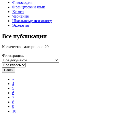
Философия
Французский язык
Химия
Черчение
Школьному психологу
Экология
Все публикации
Количество материалов 20
Фильтрация:
Найти
«
4
5
6
7
8
9
10